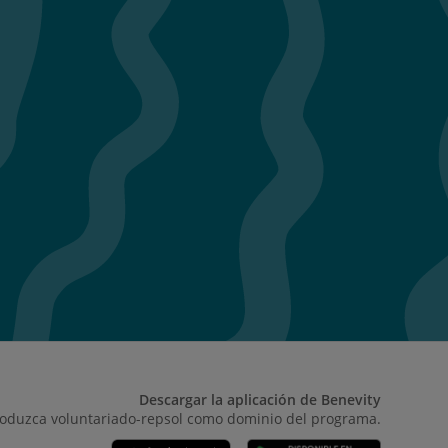
Descargar la aplicación de Benevity
roduzca voluntariado-repsol como dominio del programa.